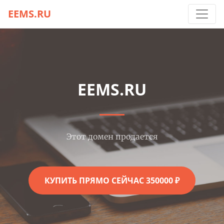
EEMS.RU
EEMS.RU
Этот домен продается
КУПИТЬ ПРЯМО СЕЙЧАС 350000 ₽